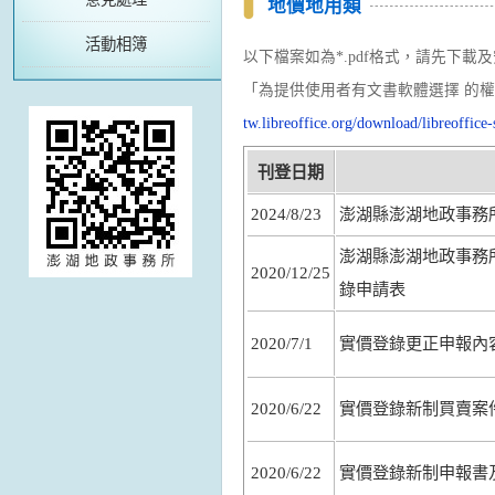
地價地用類
活動相簿
以下檔案如為*.pdf格式，請先下載
「為提供使用者有文書軟體選擇 的權
tw.libreoffice.org/download/libreoffice-s
刊登日期
2024/8/23
澎湖縣澎湖地政事務
澎湖縣澎湖地政事務
2020/12/25
錄申請表
2020/7/1
實價登錄更正申報內
2020/6/22
實價登錄新制買賣案
2020/6/22
實價登錄新制申報書及