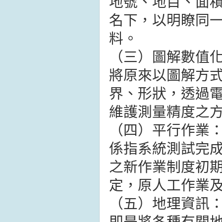
地號、地目、面
名下，以明瞭同
料。
（三）圖解數值
將原來以圖解方
界、形狀，透過
維護測量精度之
（四）平行作業
係指系統測試完
之新作業制度初
定，原人工作業
（五）地理資訊
即是將各種有關