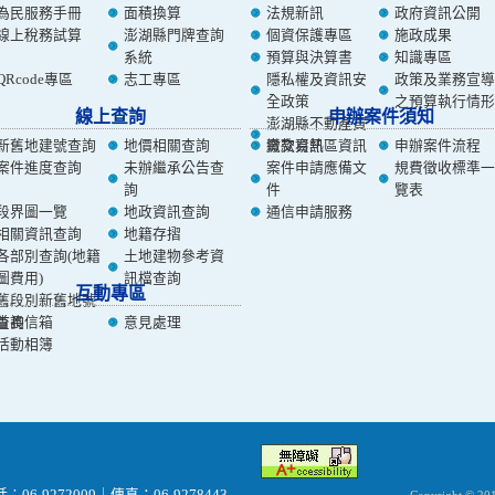
為民服務手冊
面積換算
法規新訊
政府資訊公開
線上稅務試算
澎湖縣門牌查詢
個資保護專區
施政成果
系統
預算與決算書
知識專區
QRcode專區
志工專區
隱私權及資訊安
政策及業務宣導
全政策
之預算執行情形
線上查詢
申辦案件須知
澎湖縣不動產買
新舊地建號查詢
地價相關查詢
賣交易熱區資訊
繳款資訊
申辦案件流程
案件進度查詢
未辦繼承公告查
案件申請應備文
規費徵收標準一
詢
件
覽表
段界圖一覽
地政資訊查詢
通信申請服務
相關資訊查詢
地籍存摺
各部別查詢(地籍
土地建物參考資
圖費用)
訊檔查詢
互動專區
舊段別新舊地號
查詢
首長信箱
意見處理
活動相簿