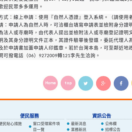
歡迎民眾多多運用。
式：線上申請：使用『自然人憑證』登入系統。（請使用者務
請：申請人為自然人時，可洽櫃台填寫申請表並檢附身分證
為法人或寺廟時，由代表人提出並檢附法人或寺廟登記證明
明及其身分證明文件正本，其證件驗畢後發還，委託代理人
及於申請書加蓋申請人印鑑章。若於台灣本島，可至鄰近地
可撥電話（06）9272009轉121李先生洽詢。
便民服務
資訊公告
便民貼心措施
窗口受理案件項
最新消息
公佈欄
目一覽
業務新訊
招標公告