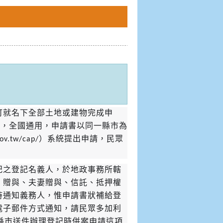
可就名下全部土地或建物完成申
申請，全國通用，申請書以同一縣市為
gov.tw/cap/）系統提出申請，民眾
記之登記名義人，於地政事務所轄
、贈與、夫妻贈與、信託、抵押權
時通知義務人，惟申請書狀補給登
電子郵件方式通知，請民眾多加利
跨縣市送件辦理登記時併案申請這項