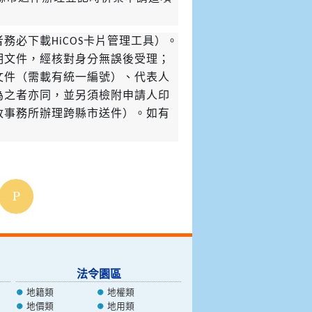
必下載HiCOS卡片管理工具）。
明文件，經核對身分無誤後受理；
文件（需載有統一編號）、代表人
為之者亦同，並另須檢附申請人印
政事務所辦理跨縣市送件）。如有
法令園區
地籍類
地權類
地價類
地用類