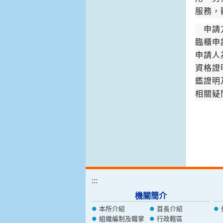
服務，
申請方
臨櫃申
申請人
資格證
鑑證明
相關疑問
:::
機關簡介
本所介紹
首長介紹
組織編制及職掌
行政轄區